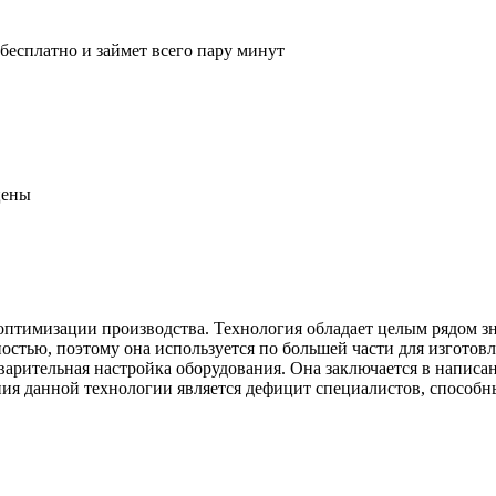
 бесплатно и займет всего пару минут
цены
 оптимизации производства. Технология обладает целым рядом 
ностью, поэтому она используется по большей части для изгото
дварительная настройка оборудования. Она заключается в написа
ия данной технологии является дефицит специалистов, способны