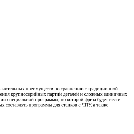
значительных преимуществ по сравнению с традиционной
вления крупносерийных партий деталей и сложных единичных
нии специальной программы, по которой фреза будет вести
х составлять программы для станков с ЧПУ, а также