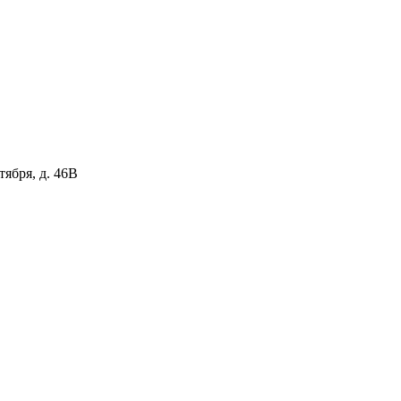
тября, д. 46В