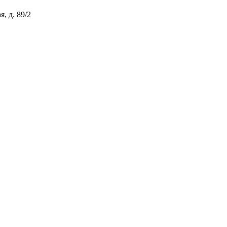
, д. 89/2