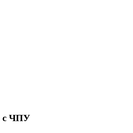
х с ЧПУ