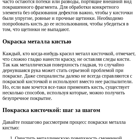
часто остаются потеки или разводы, портящие внешний вид
покрашенного фрагмента. Для обработки конкретного
элемента без образования дефектов важно, чтобы у кисточки
были упругие, ровные и прочные щетинки. Необходимо
попробовать кисть до ее использования, чтобы убедиться в
том, что щетинки не выпадают.
Окраска металла кистью
Каждый, кто когда-нибудь красил металл кисточкой, отмечает,
что сложно гладко нанести краску, не оставляя следы кисти.
Так как металлическая поверхность гладкая, то случайно
дернувшаяся рука может стать серьезной проблемой при
покраске. Даже специалисты далеко не всегда справляются с
покраской кисточкой и используют вместо нее распылители.
Но, если вам хочется все-таки применять кисть, существует
несколько способов, используя которые, можно получить
безупречное покрытие.
Покраска кисточкой: шаг за шагом
Давайте пошагово рассмотрим процесс покраски металла
кистью:
Очистить металлическую поверхность смоченной