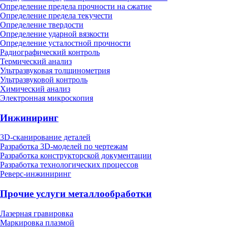
Определение предела прочности на сжатие
Определение предела текучести
Определение твердости
Определение ударной вязкости
Определение усталостной прочности
Радиографический контроль
Термический анализ
Ультразвуковая толщинометрия
Ультразвуковой контроль
Химический анализ
Электронная микроскопия
Инжиниринг
3D-сканирование деталей
Разработка 3D-моделей по чертежам
Разработка конструкторской документации
Разработка технологических процессов
Реверс-инжиниринг
Прочие услуги металлообработки
Лазерная гравировка
Маркировка плазмой