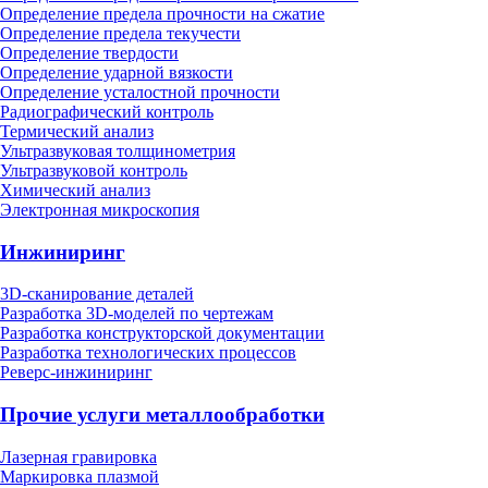
Определение предела прочности на сжатие
Определение предела текучести
Определение твердости
Определение ударной вязкости
Определение усталостной прочности
Радиографический контроль
Термический анализ
Ультразвуковая толщинометрия
Ультразвуковой контроль
Химический анализ
Электронная микроскопия
Инжиниринг
3D-сканирование деталей
Разработка 3D-моделей по чертежам
Разработка конструкторской документации
Разработка технологических процессов
Реверс-инжиниринг
Прочие услуги металлообработки
Лазерная гравировка
Маркировка плазмой