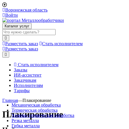
Воронежская область
Войти
Каталог услуг
Разместить заказ
Стать исполнителем
Разместить заказ
Стать исполнителем
Заказы
ИИ-ассистент
Заказчикам
Исполнителям
Тарифы
Главная
—
Плакирование
Механическая обработка
Термическая обработка
Плакирование
Химико-термическая обработка
Резка металла
Гибка металла