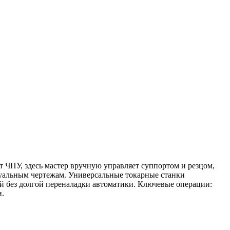
т ЧПУ, здесь мастер вручную управляет суппортом и резцом,
дуальным чертежам. Универсальные токарные станки
й без долгой переналадки автоматики. Ключевые операции:
и.