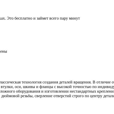
ах. Это бесплатно и займет всего пару минут
цены
лассическая технология создания деталей вращения. В отличие о
ы, втулки, оси, шкивы и фланцы с высокой точностью по индиви
сложного оборудования и изготовлении нестандартных креплени
и дюймовой резьбы, сверление отверстий строго по центру детал