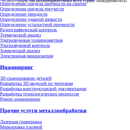
© 2017-2026. Металлообработчики всех стран, объединяйтесь!
Определение предела прочности на сжатие
Определение предела текучести
Определение твердости
Определение ударной вязкости
Определение усталостной прочности
Радиографический контроль
Термический анализ
Ультразвуковая толщинометрия
Ультразвуковой контроль
Химический анализ
Электронная микроскопия
Инжиниринг
3D-сканирование деталей
Разработка 3D-моделей по чертежам
Разработка конструкторской документации
Разработка технологических процессов
Реверс-инжиниринг
Прочие услуги металлообработки
Лазерная гравировка
Маркировка плазмой