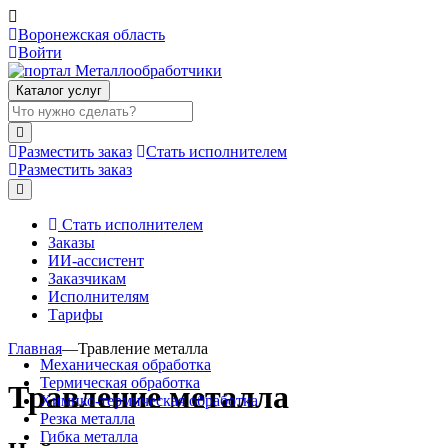
Воронежская область
Войти
Каталог услуг
Разместить заказ
Стать исполнителем
Разместить заказ
Стать исполнителем
Заказы
ИИ-ассистент
Заказчикам
Исполнителям
Тарифы
Главная
—
Травление металла
Механическая обработка
Термическая обработка
Травление металла
Химико-термическая обработка
Резка металла
Гибка металла