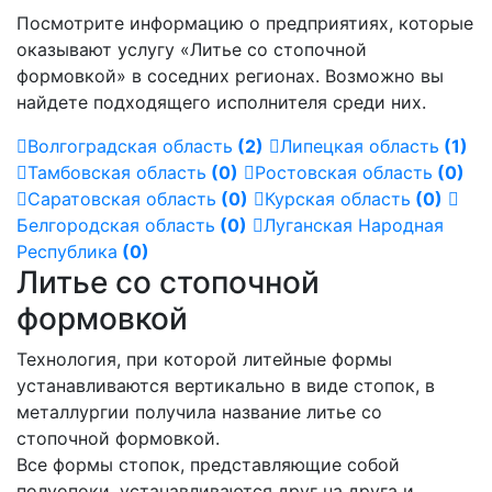
Посмотрите информацию о предприятиях, которые
оказывают услугу «Литье со стопочной
формовкой» в соседних регионах. Возможно вы
найдете подходящего исполнителя среди них.
Волгоградская область
(2)
Липецкая область
(1)
Тамбовская область
(0)
Ростовская область
(0)
Саратовская область
(0)
Курская область
(0)
Белгородская область
(0)
Луганская Народная
Республика
(0)
Литье со стопочной
формовкой
Технология, при которой литейные формы
устанавливаются вертикально в виде стопок, в
металлургии получила название литье со
стопочной формовкой.
Все формы стопок, представляющие собой
полуопоки, устанавливаются друг на друга и