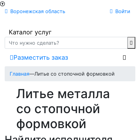
Воронежская область
Войти
Каталог услуг
Разместить заказ
Главная
—
Литье со стопочной формовкой
Литье металла
со стопочной
формовкой
Найдите исполнителя