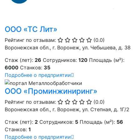
ООО «ТС Лит»
Рейтинг по отзывам:
(0.0)
Воронежская обл., г. Воронеж, ул. Чебышева, д. 38
Стаж (лет):
26
Сотрудников:
120
Площадь (м²):
6000
Станков:
35
Подробнее о предприятии
ООО «Проминжиниринг»
Рейтинг по отзывам:
(0.0)
Воронежская обл., г. Воронеж, ул. Степная, д. 1Г/2
Стаж (лет):
2
Сотрудников:
5
Площадь (м²):
56
Станков:
1
Подробнее о предприятии