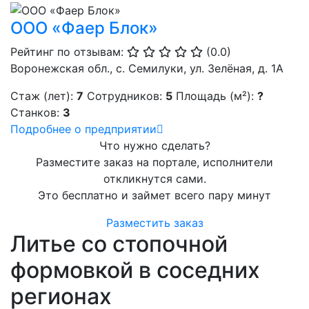
ООО «Фаер Блок»
Рейтинг по отзывам:
(0.0)
Воронежская обл., с. Семилуки, ул. Зелёная, д. 1А
Стаж (лет):
7
Сотрудников:
5
Площадь (м²):
?
Станков:
3
Подробнее о предприятии
Что нужно сделать?
Разместите заказ на портале, исполнители
откликнутся сами.
Это бесплатно и займет всего пару минут
Разместить заказ
Литье со стопочной
формовкой в соседних
регионах