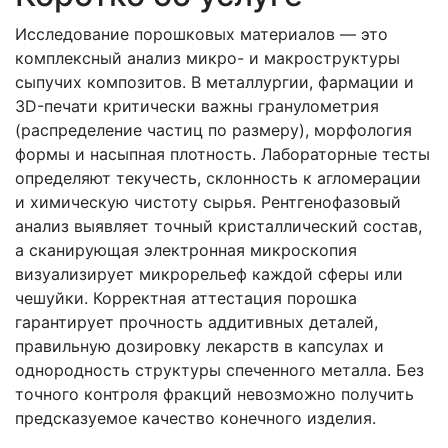
Исследование порошковых материалов — это
комплексный анализ микро- и макроструктуры
сыпучих композитов. В металлургии, фармации и
3D-печати критически важны гранулометрия
(распределение частиц по размеру), морфология
формы и насыпная плотность. Лабораторные тесты
определяют текучесть, склонность к агломерации
и химическую чистоту сырья. Рентгенофазовый
анализ выявляет точный кристаллический состав,
а сканирующая электронная микроскопия
визуализирует микрорельеф каждой сферы или
чешуйки. Корректная аттестация порошка
гарантирует прочность аддитивных деталей,
правильную дозировку лекарств в капсулах и
однородность структуры спеченного металла. Без
точного контроля фракций невозможно получить
предсказуемое качество конечного изделия.