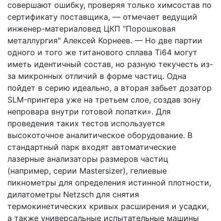
совершают ошибку, проверяя только химсостав по
сертификату поставщика, — отмечает ведущий
инженер-материаловед ЦКП "Порошковая
металлургия" Алексей Корнеев. — Но две партии
одного и того же титанового сплава Ti64 могут
иметь идентичный состав, но разную текучесть из-
за микронных отличий в форме частиц. Одна
пойдет в серию идеально, а вторая забьет дозатор
SLM-принтера уже на третьем слое, создав зону
непровара внутри готовой лопатки». Для
проведения таких тестов используется
высокоточное аналитическое оборудование. В
стандартный парк входят автоматические
лазерные анализаторы размеров частиц
(например, серии Mastersizer), гелиевые
пикнометры для определения истинной плотности,
дилатометры Netzsch для снятия
термокинетических кривых расширения и усадки,
а также универсальные испытательные машины