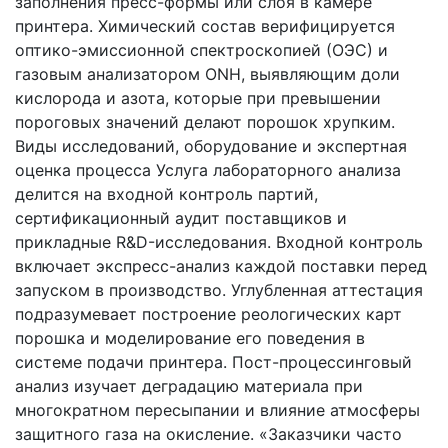
заполнения пресс-формы или слоя в камере
принтера. Химический состав верифицируется
оптико-эмиссионной спектроскопией (ОЭС) и
газовым анализатором ONH, выявляющим доли
кислорода и азота, которые при превышении
пороговых значений делают порошок хрупким.
Виды исследований, оборудование и экспертная
оценка процесса Услуга лабораторного анализа
делится на входной контроль партий,
сертификационный аудит поставщиков и
прикладные R&D-исследования. Входной контроль
включает экспресс-анализ каждой поставки перед
запуском в производство. Углубленная аттестация
подразумевает построение реологических карт
порошка и моделирование его поведения в
системе подачи принтера. Пост-процессинговый
анализ изучает деградацию материала при
многократном пересыпании и влияние атмосферы
защитного газа на окисление. «Заказчики часто