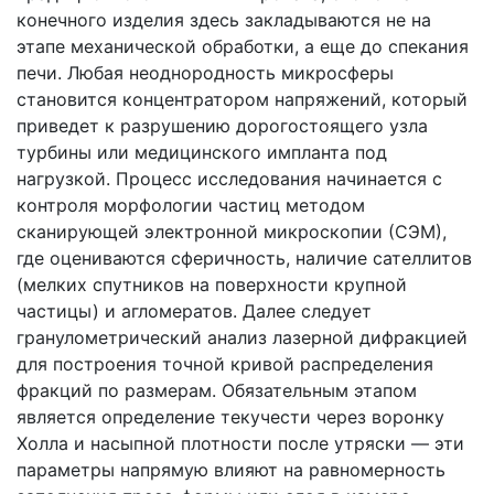
конечного изделия здесь закладываются не на
этапе механической обработки, а еще до спекания
печи. Любая неоднородность микросферы
становится концентратором напряжений, который
приведет к разрушению дорогостоящего узла
турбины или медицинского импланта под
нагрузкой. Процесс исследования начинается с
контроля морфологии частиц методом
сканирующей электронной микроскопии (СЭМ),
где оцениваются сферичность, наличие сателлитов
(мелких спутников на поверхности крупной
частицы) и агломератов. Далее следует
гранулометрический анализ лазерной дифракцией
для построения точной кривой распределения
фракций по размерам. Обязательным этапом
является определение текучести через воронку
Холла и насыпной плотности после утряски — эти
параметры напрямую влияют на равномерность