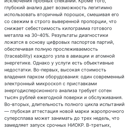
исключения пробных спеканий. Кроме того,
глубокий анализ дает возможность легитимно
использовать вторичный порошок, смешивая его
со свежим в строго выверенной пропорции, что
снижает себестоимость килограмма готового
металла на 30–40%. Результаты диагностики
ложатся в основу цифровых паспортов партий,
обеспечивая полную прослеживаемость
(traceability) каждого узла в авиации и атомной
энергетике. Однако у услуги есть объективные
недостатки. Во-первых, высокая стоимость
владения парком оборудования: один современный
электронный микроскоп с приставками
энергодисперсионного анализа требует сотен
тысяч рублей ежегодной поверки и обслуживания.
Во-вторых, длительность полного цикла испытаний
— глубокая аттестация новой марки жаропрочного
суперсплава может занимать до трех недель, что
замедляет запуск срочных НИОКР. В-третьих,