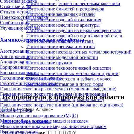
Объёмная закалка
Изготовление деталей по чертежам заказчика
Отжиг металла
Изготовление ёмкостей и резервуаров
Отпуск металла
Изготовление закладных деталей
Поверхностная закалка
Изготовление изделий из алюминия
Сорбитизация
Изготовление изделий из арматуры
Улучшение металла
Изготовление изделий из нержавеющей стали
Изготовление изделий из оцинкованной стали
Химико-термическая обработка
Изготовление изделий из титана
Изготовление крепежа и метизов
Азотирование
Изготовление нестандартных металлоконструкций
Алитирование
Изготовление модельной оснастки
Анодирование
Изготовление пружин
Борирование
Изготовление технологической оснастки
Бороалитирование
Изготовление типовых металлоконструкций
Газодинамическое напыление
Изготовление шестерен и зубчатых колес
Газотермическое напыление
Изготовление штампов и пресс-форм
Гальваническое покрытие медью (меднение, омеднение)
Гальваническое покрытие никелем (никелирование)
Исполнители в Воронежской области
Гальваническое покрытие хромом (хромирование)
Гальваническое покрытие цинком (цинкование, оцинковка)
Карбонитрация
Микродуговое оксидирование (МДО)
Многослойное покрытие медью и никелем
ООО «Сфера Альянс»
Многослойное покрытие медью, никелем и хромом
Нитроцементация
Рейтинг по отзывам:
(0.0)