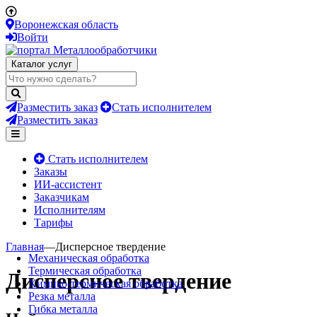
Воронежская область
Войти
Каталог услуг
Разместить заказ
Стать исполнителем
Разместить заказ
Стать исполнителем
Заказы
ИИ-ассистент
Заказчикам
Исполнителям
Тарифы
Главная
—
Дисперсное твердение
Механическая обработка
Термическая обработка
Дисперсное твердение
Химико-термическая обработка
Резка металла
Гибка металла