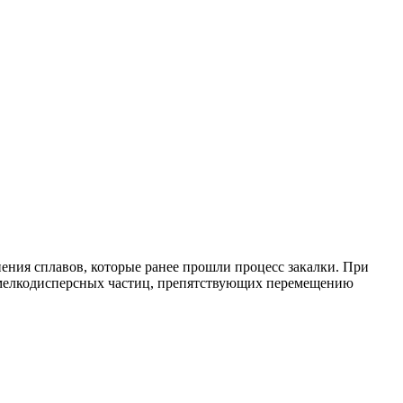
ения сплавов, которые ранее прошли процесс закалки. При
х мелкодисперсных частиц, препятствующих перемещению