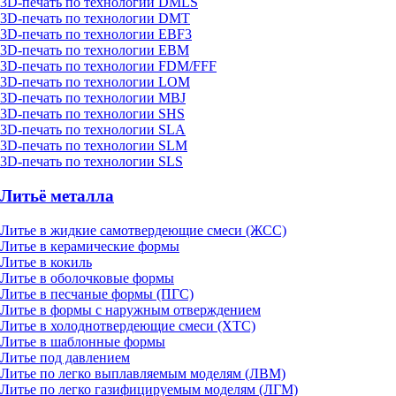
3D-печать по технологии DMLS
3D-печать по технологии DMT
3D-печать по технологии EBF3
3D-печать по технологии EBM
3D-печать по технологии FDM/FFF
3D-печать по технологии LOM
3D-печать по технологии MBJ
3D-печать по технологии SHS
3D-печать по технологии SLA
3D-печать по технологии SLM
3D-печать по технологии SLS
Литьё металла
Литье в жидкие самотвердеющие смеси (ЖСС)
Литье в керамические формы
Литье в кокиль
Литье в оболочковые формы
Литье в песчаные формы (ПГС)
Литье в формы с наружным отверждением
Литье в холоднотвердеющие смеси (ХТС)
Литье в шаблонные формы
Литье под давлением
Литье по легко выплавляемым моделям (ЛВМ)
Литье по легко газифицируемым моделям (ЛГМ)