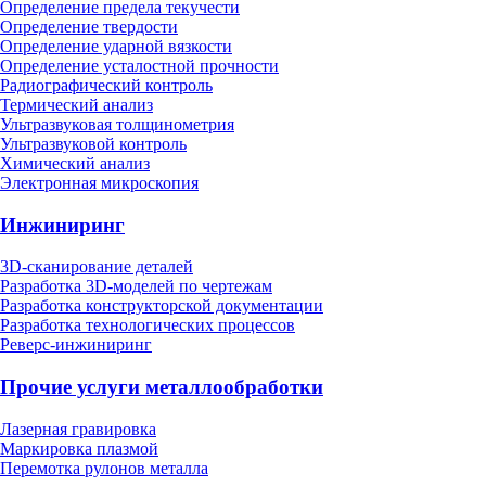
Определение предела текучести
Определение твердости
Определение ударной вязкости
Определение усталостной прочности
Радиографический контроль
Термический анализ
Ультразвуковая толщинометрия
Ультразвуковой контроль
Химический анализ
Электронная микроскопия
Инжиниринг
3D-сканирование деталей
Разработка 3D-моделей по чертежам
Разработка конструкторской документации
Разработка технологических процессов
Реверс-инжиниринг
Прочие услуги металлообработки
Лазерная гравировка
Маркировка плазмой
Перемотка рулонов металла